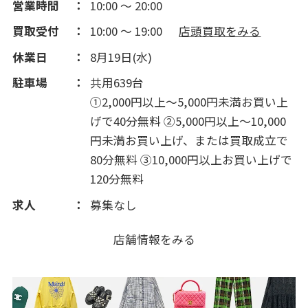
営業時間
10:00 ～ 20:00
買取受付
10:00 ～ 19:00
店頭買取をみる
休業日
8月19日(水)
駐車場
共用639台
①2,000円以上～5,000円未満お買い上
げで40分無料 ②5,000円以上～10,000
円未満お買い上げ、または買取成立で
80分無料 ③10,000円以上お買い上げで
120分無料
求人
募集なし
店舗情報をみる