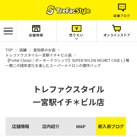
店舗ブログ
店舗検索
売りたい
オンラインストア
TOP
店舗
愛知県のお店
トレファクスタイル一宮駅イチ＊ビル店
【Porter Classic / ポータークラシック】SUPER NYLON HELMET CASE L | 唯
一無二の経年変化を楽しむスーパーナイロンの傑作バッグ
トレファクスタイル
一宮駅イチ＊ビル店
店舗情報
店内紹介
MAP
新入荷ブログ