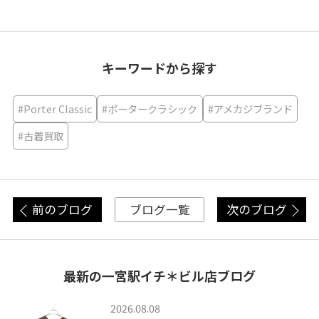
キーワードから探す
#Porter Classic
#ポータークラシック
#アメカジブランド
#古着買取
前のブログ
次のブログ
ブログ一覧
最新の一宮駅イチ＊ビル店ブログ
2026.08.08