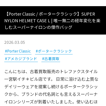
【Porter Classic / ポータークラシック】SUPER
NYLON HELMET CASE L | 唯一無二の経年変化を楽
しむスーパーナイロンの傑作バッグ
2026.03.05
#Porter Classic
#ポータークラシック
#アメカジブランド
#古着買取
こんにちは、古着買取販売のトレファクスタイル
一宮駅イチ＊ビル店です。 日常に溶け込む上質な
デイリーウェアを提案し続けるポータークラシッ
クから、ブランドの代名詞とも言えるスーパーナ
イロンシリーズが到着いたしました。使い込むほ