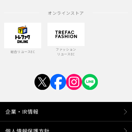
オンラインストア
ファッション
総合リユースEC
リユースEC
企業・IR情報
個人情報保護方針