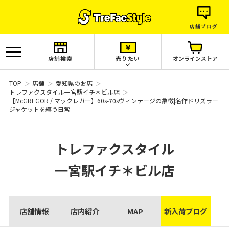
店舗ブログ
店舗検索
売りたい
オンラインストア
TOP
店舗
愛知県のお店
トレファクスタイル一宮駅イチ＊ビル店
【McGREGOR / マックレガー】60s-70sヴィンテージの象徴|名作ドリズラー
ジャケットを纏う日常
トレファクスタイル
一宮駅イチ＊ビル店
店舗情報
店内紹介
MAP
新入荷ブログ