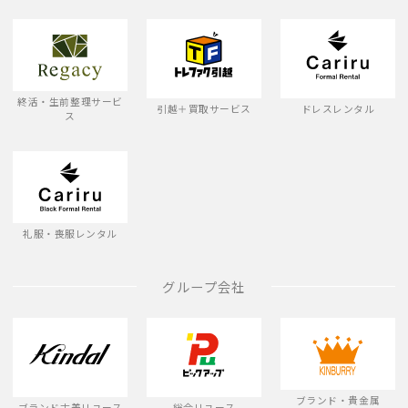
終活・生前整理サービ
引越＋買取サービス
ドレスレンタル
ス
礼服・喪服レンタル
グループ会社
ブランド・貴金属
ブランド古着リユース
総合リユース