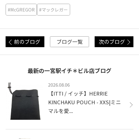
#McGREGOR
#マックレガー
前のブログ
次のブログ
ブログ一覧
最新の一宮駅イチ＊ビル店ブログ
2026.08.06
【ITTI / イッチ】HERRIE
KINCHAKU POUCH - XXS|ミニ
マルを愛...