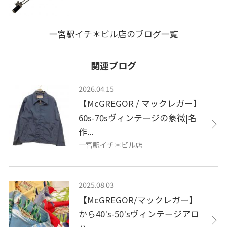
一宮駅イチ＊ビル店のブログ一覧
関連ブログ
2026.04.15
【McGREGOR / マックレガー】
60s-70sヴィンテージの象徴|名
作...
一宮駅イチ＊ビル店
2025.08.03
【McGREGOR/マックレガー】
から40's-50'sヴィンテージアロ