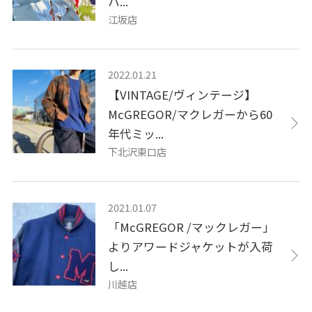
ハ...
江坂店
2022.01.21
【VINTAGE/ヴィンテージ】
McGREGOR/マクレガーから60
年代ミッ...
下北沢東口店
2021.01.07
「McGREGOR /マックレガー」
よりアワードジャケットが入荷
し...
川越店