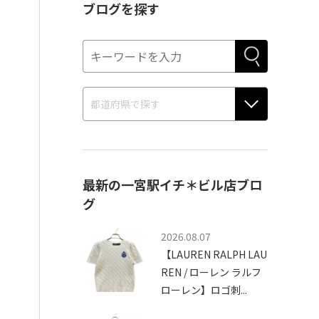
ブログを探す
最新の一宮駅イチ＊ビル店ブロ
グ
2026.08.07
【LAUREN RALPH LAU
REN / ローレン ラルフ
ローレン】ロゴ刺...