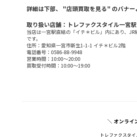
詳細は下部、 "店頭買取を見る" のバナ
取り扱い店舗：トレファクスタイル一宮駅
当店は一宮駅直結の「イチ＊ビル」内にあり、J
です。
住所：愛知県一宮市新生1-1-1 イチ＊ビル2階

電話番号：0586-88-9948

営業時間：10:00～20:00

買取受付時間：10:00～19:00
＼ オンライ
トレファクスタイ