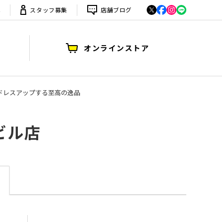
は
スタッフ募集
店舗ブログ
オンラインストア
をドレスアップする至高の逸品
ビル店