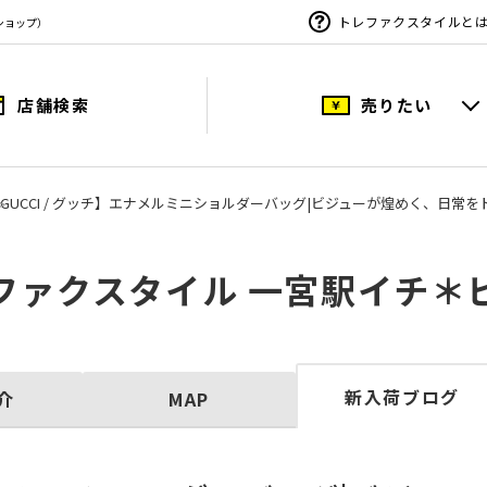
トレファクスタイルと
ショップ）
店舗検索
売りたい
GUCCI / グッチ】エナメルミニショルダーバッグ|ビジューが煌めく、日常
ファクスタイル 一宮駅イチ＊
新入荷ブログ
介
MAP