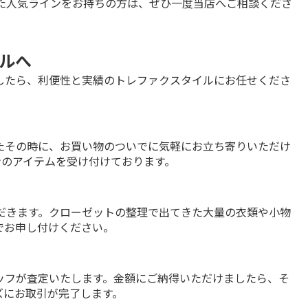
った人気ラインをお持ちの方は、ぜひ一度当店へご相談くださ
イルへ
したら、利便性と実績のトレファクスタイルにお任せくださ
たその時に、お買い物のついでに気軽にお立ち寄りいただけ
ンのアイテムを受け付けております。
だきます。クローゼットの整理で出てきた大量の衣類や小物
でお申し付けください。
ッフが査定いたします。金額にご納得いただけましたら、そ
ズにお取引が完了します。