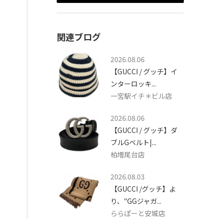
関連ブログ
2026.08.06
【GUCCI / グッチ】イ
ンターロッキ...
一宮駅イチ＊ビル店
2026.08.06
【GUCCI / グッチ】ダ
ブルGベルト|...
柏増尾台店
2026.08.03
【GUCCI /グッチ】よ
り、"GGジャガ...
ららぽーと安城店