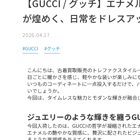
【GUCCI / グッチ】エ
が煌めく、日常をドレスア
2026.04.17
#GUCCI
#グッチ
こんにちは、古着買取販売のトレファクスタイル一
日ごとに暖かさを感じ、軽やかな装いが楽しみにな
いつものコーディネートに一点投入するだけで、
いでしょうか。

今回は、タイムレスな魅力とモダンな輝きが融合
ジュエリーのような輝きを纏うGU
今回入荷したのは、GUCCIの哲学が凝縮されたエ
エナメルの艶やかな質感に、贅沢に配されたビジ
るような高揚感を与えてくれます。
