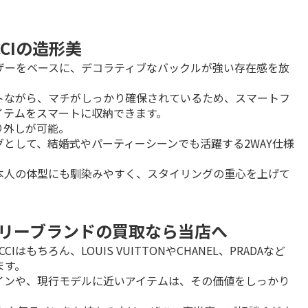
CIの造形美
ザーをベースに、デコラティブなバックルが強い存在感を放
トながら、マチがしっかり確保されているため、スマートフ
テムをスマートに収納できます。

外しが可能。

として、結婚式やパーティーシーンでも活躍する2WAY仕様
本人の体型にも馴染みやすく、スタイリングの重心を上げて
アリーブランドの買取なら当店へ
もちろん、LOUIS VUITTONやCHANEL、PRADAなど
す。

インや、現行モデルに近いアイテムは、その価値をしっかり