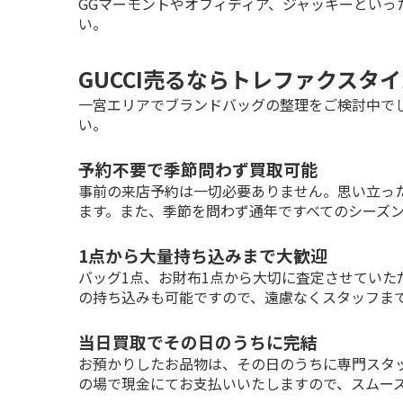
GGマーモントやオフィディア、ジャッキーとい
い。
GUCCI売るならトレファクスタ
一宮エリアでブランドバッグの整理をご検討中で
い。
予約不要で季節問わず買取可能
事前の来店予約は一切必要ありません。思い立っ
ます。また、季節を問わず通年ですべてのシーズ
1点から大量持ち込みまで大歓迎
バッグ1点、お財布1点から大切に査定させていた
の持ち込みも可能ですので、遠慮なくスタッフま
当日買取でその日のうちに完結
お預かりしたお品物は、その日のうちに専門スタ
の場で現金にてお支払いいたしますので、スムー