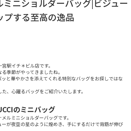
ナメルミニショルダーバッグ|ビジュー
ップする至高の逸品
宮駅イチ＊ビル店です。

る季節がやってきましたね。

パッと華やかさを添えてくれる特別なバッグをお探しではな
した、心躍るバッグをご紹介いたします。
CCIのミニバッグ
ナメルミニショルダーバッグです。

ューが夜空の星のように煌めき、手にするだけで背筋が伸び