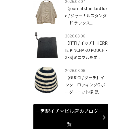
2026.08.07
【journal standard lux
e / ジャーナルスタンダ
ード ラックス...
2026.08.06
【ITTI / イッチ】HERR
IE KINCHAKU POUCH -
XXS|ミニマルを愛...
2026.08.06
【GUCCI / グッチ】イ
ンターロッキングG ボ
ーダーニット帽|洗...
一宮駅イチ＊ビル店のブログ一
覧