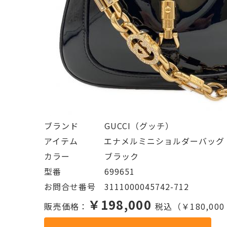
ブランド   GUCCI（グッチ）
アイテム   エナメルミニショルダーバッグ
カラー    ブラック
型番     699651
お問合せ番号 3111000045742-712
￥198,000
販売価格：
税込（￥180,00