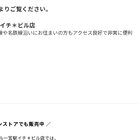
ーよりご覧ください。
イチ＊ビル店
R線や名鉄線沿いにお住まいの方もアクセス良好で非常に便利
ンストアでも販売中 ／
ル一宮駅イチ＊ビル店では、