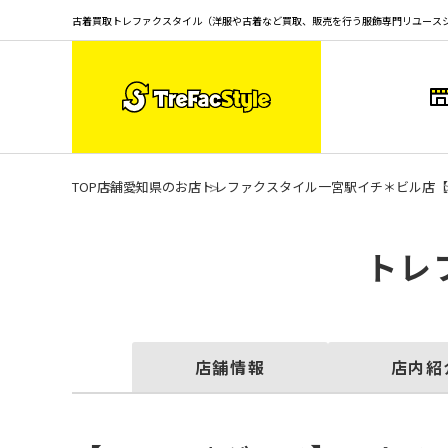
古着買取トレファクスタイル（洋服や古着など買取、販売を行う服飾専門リユース
TOP
店舗
愛知県のお店
トレファクスタイル一宮駅イチ＊ビル店
【
トレ
店舗情報
店内紹