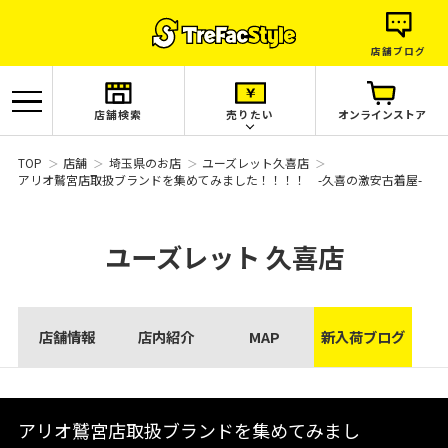
店舗ブログ
店舗検索
売りたい
オンラインストア
TOP
店舗
埼玉県のお店
ユーズレット久喜店
アリオ鷲宮店取扱ブランドを集めてみました！！！！ -久喜の激安古着屋-
ユーズレット
久喜店
店舗情報
店内紹介
MAP
新入荷ブログ
アリオ鷲宮店取扱ブランドを集めてみまし