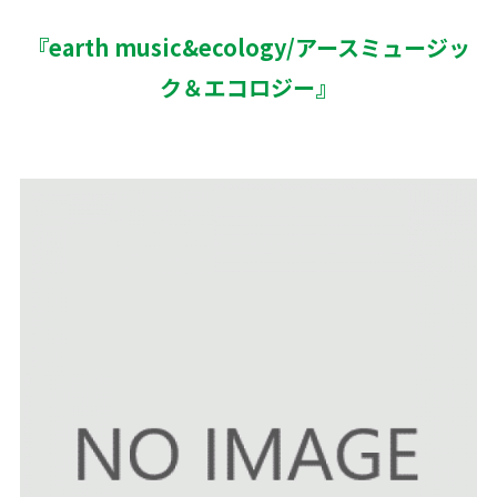
『earth music&ecology/アースミュージッ
ク＆エコロジー』