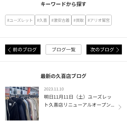
キーワードから探す
#ユーズレット
#久喜
#激安古着
#買取
#アリオ鷲宮
前のブログ
次のブログ
ブログ一覧
最新の久喜店ブログ
2023.11.10
明日11月11日（土）ユーズレッ
ト久喜店リニューアルオープン...