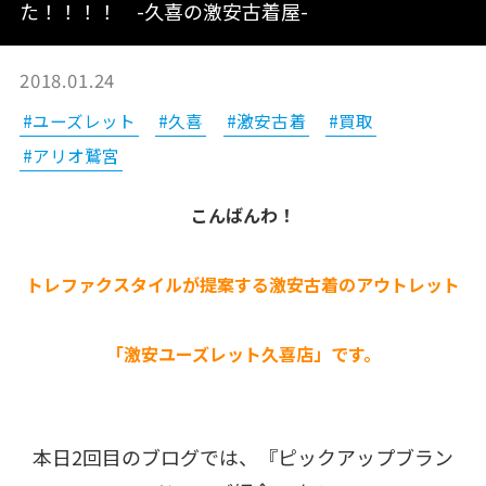
た！！！！ -久喜の激安古着屋-
2018.01.24
#ユーズレット
#久喜
#激安古着
#買取
#アリオ鷲宮
こんばんわ！
トレファクスタイルが提案する激安古着のアウトレット
「激安ユーズレット久喜店」です。
本日2回目のブログでは、『ピックアップブラン