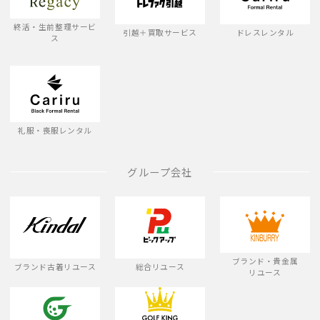
終活・生前整理サービ
引越＋買取サービス
ドレスレンタル
ス
礼服・喪服レンタル
グループ会社
ブランド・貴金属
ブランド古着リユース
総合リユース
リユース