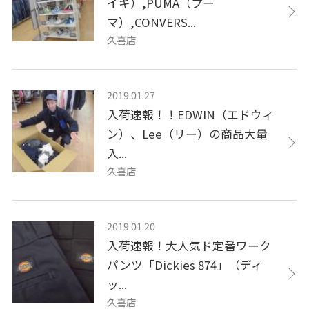
イキ）,PUMA（プー
マ）,CONVERS...
久喜店
2019.01.27
入荷速報！！EDWIN（エドウィ
ン）、Lee（リー）の商品大量
入...
久喜店
2019.01.20
入荷速報！大人気ド定番ワーク
パンツ「Dickies 874」（ディ
ッ...
久喜店