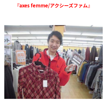
『axes femme/アクシーズファム』