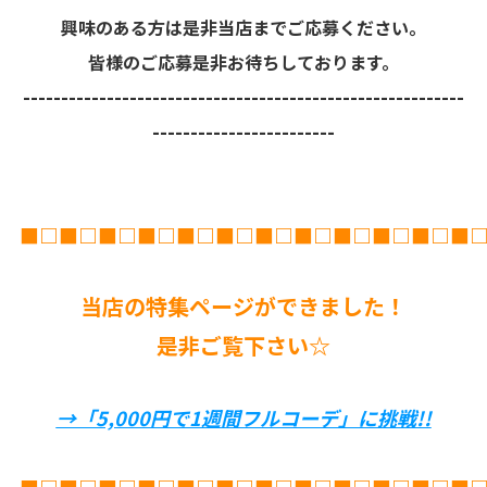
興味のある方は是非当店までご応募ください。
皆様のご応募是非お待ちしております。
----------------------------------------------------------
------------------------
■□■□■□■□■□■□■□■□■□■□■□■
当店の特集ページができました！
是非ご覧下さい☆
→「5,000円で1週間フルコーデ」に挑戦!!