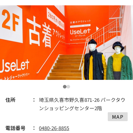
2017(225)
2016(161)
2015(101)
2014(43)
2013(18)
住所
埼玉県久喜市野久喜871-26 パークタウ
ンショッピングセンター2階
MAP
電話番号
0480-26-8855