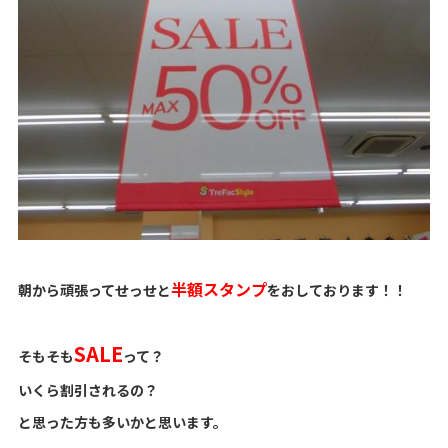
半額スタンプ
朝から頑張ってせっせと
をおしております！！
SALE
そもそも
って？
いくら割引されるの？
と思った方も多いかと思います。