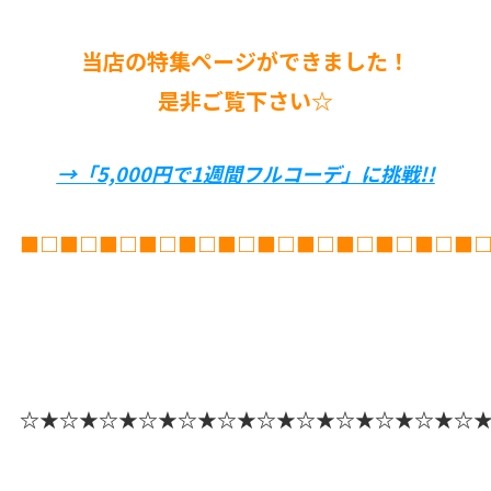
当店の特集ページができました！
是非ご覧下さい☆
→「5,000円で1週間フルコーデ」に挑戦!!
■□■□■□■□■□■□■□■□■□■□■□■
☆★☆★☆★☆★☆★☆★☆★☆★☆★☆★☆★☆