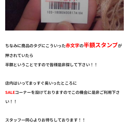
半額スタンプ
赤文字
ちなみに商品のタグにこういった
の
が
押されていたら
半額ということですので皆様是非探して下さい！！
店内はいってまっすぐ奥いったところに
SALE
コーナーを設けておりますのでこの機会に是非ご利用下さ
い！！
スタッフ一同心よりお待ちしております！！