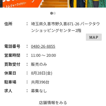
2013(18)
住所
埼玉県久喜市野久喜871-26 パークタウ
ンショッピングセンター2階
MAP
電話番号
0480-26-8855
営業時間
11:00 ～ 20:00
買取受付
販売のみ
休業日
8月28日(金)
駐車場
共用396台
求人
募集なし
店舗情報をみる