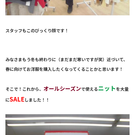
スタッフもこのびっくり顔です！
みなさまもう冬も終わりに（まだまだ寒いですが笑）近づいて、
春に向けてお洋服を購入したくなってくることかと思います！
ニット
オールシーズン
そこで！これから、
で使える
を大量
SALE
に
しました！！