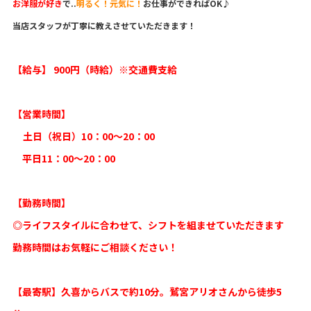
お洋服が好き
で..
明るく！元気に！
お仕事ができればOK♪
当店スタッフが丁寧に教えさせていただきます！
【給与】 900円（時給）※交通費支給
【営業時間】
土日（祝日）10：00〜20：00
平日11：00〜20：00
【勤務時間】
◎ライフスタイルに合わせて、シフトを組ませていただきます
勤務時間はお気軽にご相談ください！
【最寄駅】久喜からバスで約10分。鷲宮アリオさんから徒歩5