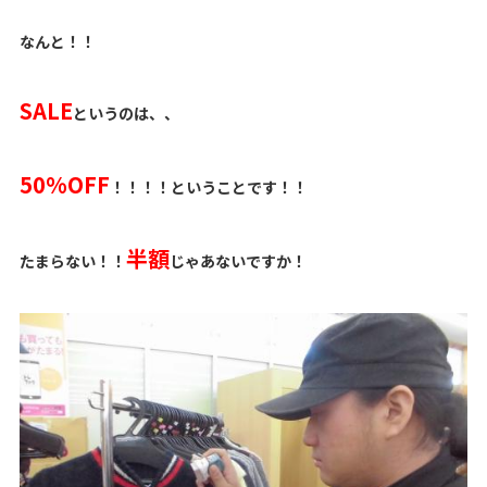
なんと！！
SALE
というのは、、
50%OFF
！！！！ということです！！
半額
たまらない！！
じゃあないですか！