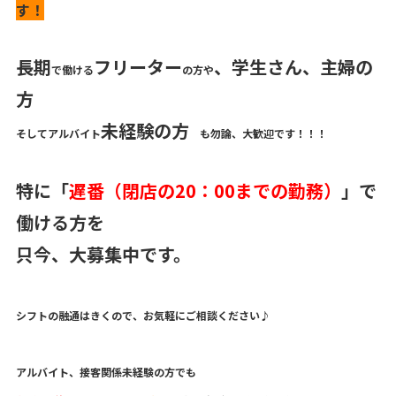
す！
長期
フリーター
、
学生
さん、主婦の
で働ける
の方や
方
未経験の方
そしてアルバイト
も勿論、大歓迎です！！！
特に「
遅番（閉店の20：00までの勤務）
」で
働ける方を
只今、大募集中です。
シフトの融通はきくので、お気軽にご相談ください♪
アルバイト、接客関係未経験の方でも