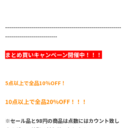
----------------------------------------------------------
--------------------------
まとめ買いキャンペーン開催中！！！
5点以上で全品10％OFF！
10点以上で全品20％OFF！！！
※セール品と98円の商品は点数にはカウント致し