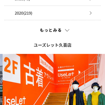
2020(219)
2019(277)
もっとみる
2018(149)
ユーズレット久喜店
2017(225)
2016(161)
2015(101)
2014(43)