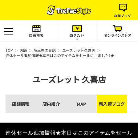
店舗ブログ
店舗検索
売りたい
オンラインストア
TOP
店舗
埼玉県のお店
ユーズレット久喜店
連休セール追加情報★本日はこのアイテムをセールにしました?★
ユーズレット
久喜店
店舗情報
店内紹介
MAP
新入荷ブログ
連休セール追加情報★本日はこのアイテムをセール