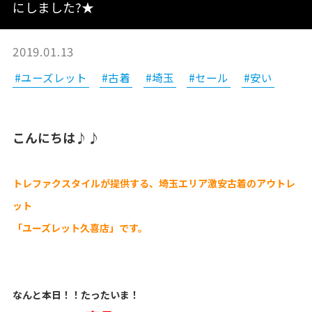
にしました?★
2019.01.13
#ユーズレット
#古着
#埼玉
#セール
#安い
こんにちは♪♪
トレファクスタイルが提供する、埼玉エリア激安古着のアウトレ
ット
「ユーズレット久喜店」です。
なんと本日！！たったいま！