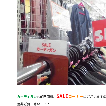
SALE
コーナー
カーディガン
も前回同様、
にございます
是非ご覧下さい！！！