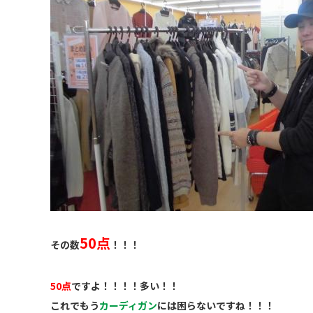
50点
その数
！！！
50点
ですよ！！！！多い！！
これでもう
カーディガン
には困らないですね！！！