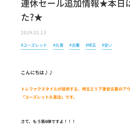
連休セール追加情報★本日
た?★
2019.01.13
#ユーズレット
#久喜
#古着
#埼玉
#安い
こんにちは♪♪
トレファクスタイルが提供する、埼玉エリア激安古着のア
「ユーズレット久喜店」です。
さて、もう第6弾ですよ！！！