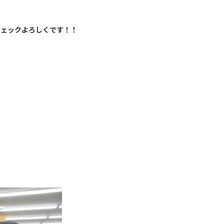
チェックよろしくです！！
！