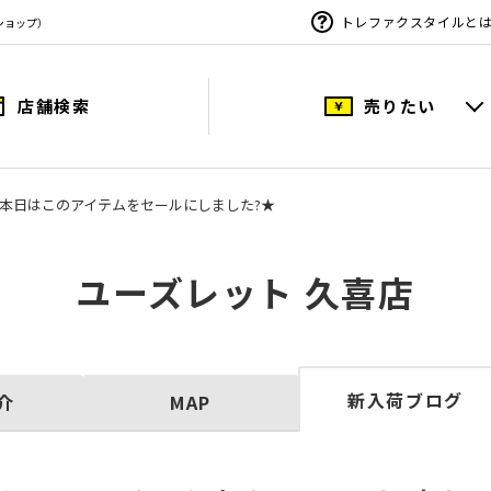
トレファクスタイルと
ショップ）
店舗検索
売りたい
本日はこのアイテムをセールにしました?★
ユーズレット 久喜店
新入荷ブログ
介
MAP