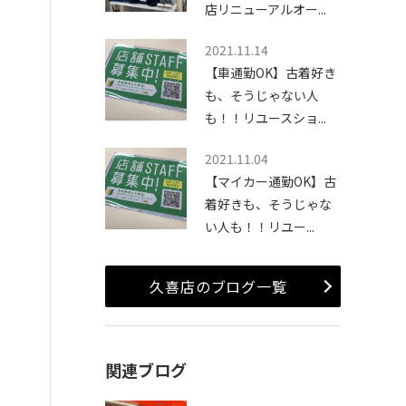
店リニューアルオー...
2021.11.14
【車通勤OK】古着好き
も、そうじゃない人
も！！リユースショ...
2021.11.04
【マイカー通勤OK】古
着好きも、そうじゃな
い人も！！リユー...
久喜店のブログ一覧
関連ブログ