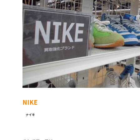
NIKE
ナイキ