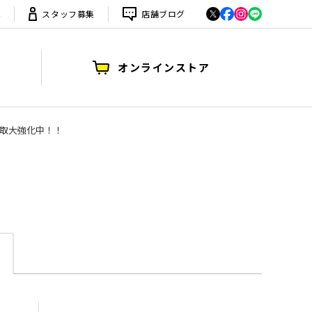
は
スタッフ募集
店舗ブログ
オンラインストア
ー買取大強化中！！