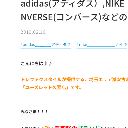
adidas(アディダス）,NI
NVERSE(コンバース)な
2019.02.16
#adidas_______アディダス
#nike＿＿＿＿＿＿＿ナイキ
こんにちは♪♪
トレファクスタイルが提供する、埼玉エリア激安古
「ユーズレット久喜店」です。
みなさま！！！