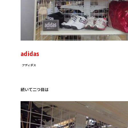
adidas
アディダス
続いて二つ目は