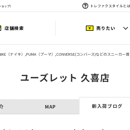
トレファクスタイルと
ショップ）
店舗検索
売りたい
）,NIKE（ナイキ）,PUMA（プーマ）,CONVERSE(コンバース)などのスニーカ
ユーズレット 久喜店
新入荷ブログ
介
MAP