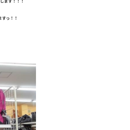
します！！！
ますっ！！