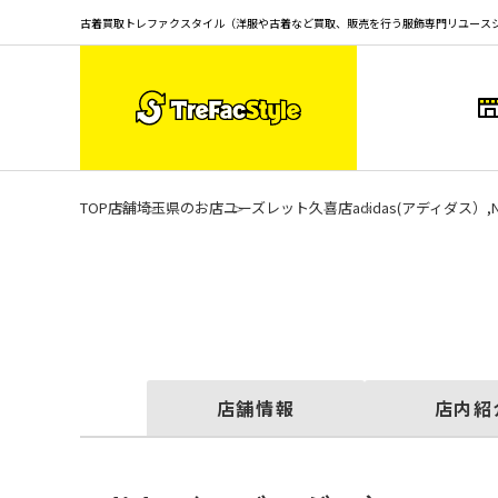
古着買取トレファクスタイル（洋服や古着など買取、販売を行う服飾専門リユース
TOP
店舗
埼玉県のお店
ユーズレット久喜店
adidas(アディダス
店舗情報
店内紹