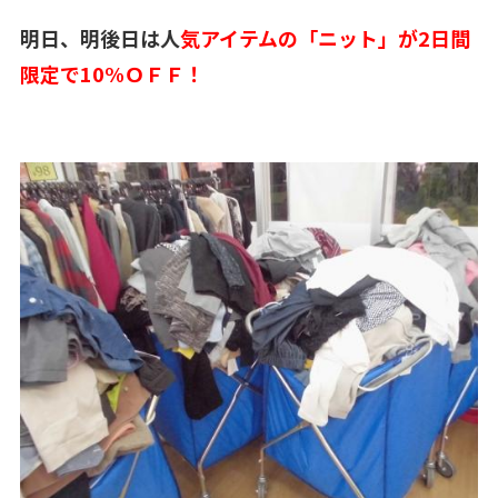
明日、明後日は人
気アイテムの「ニット」が2日間
限定で10%ＯＦＦ！