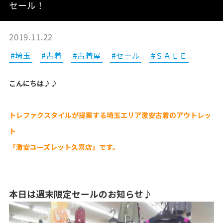
セール！
2019.11.22
#埼玉
#古着
#古着屋
#セール
#ＳＡＬＥ
こんにちは♪♪
トレファクスタイルが提案する埼玉エリア激安古着のアウトレッ
ト
「激安ユーズレット久喜店」です。
本日は週末限定セールのお知らせ♪