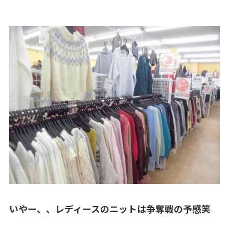
いやー、、レディースのニットは争奪戦の予感笑