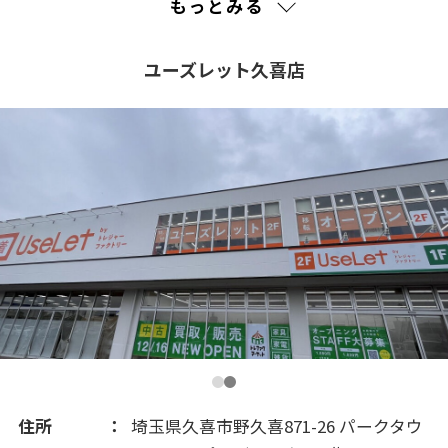
もっとみる
2018(149)
ユーズレット久喜店
2017(225)
2016(161)
2015(101)
2014(43)
2013(18)
住所
埼玉県久喜市野久喜871-26 パークタウ