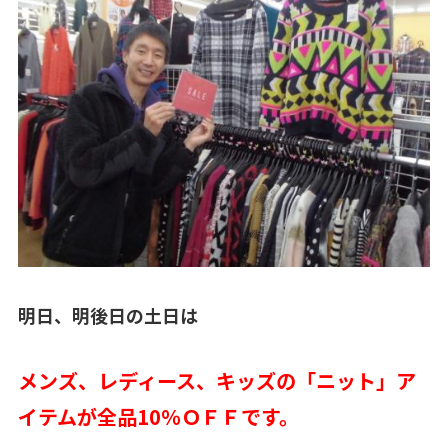
明日、明後日の土日は
メンズ、レディース、キッズの「ニット」ア
イテムが全品10％ＯＦＦです。