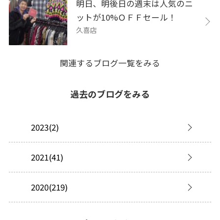
明日、明後日の週末は人気のニ
ットが10%ＯＦＦセール！
久喜店
関連するブログ一覧をみる
過去のブログをみる
2023(2)
2021(41)
2020(219)
2019(277)