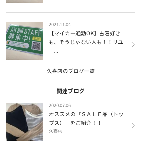
2021.11.04
【マイカー通勤OK】古着好き
も、そうじゃない人も！！リユ
ー...
久喜店のブログ一覧
関連ブログ
2020.07.06
オススメの『ＳＡＬＥ品（トッ
プス）』をご紹介！！
久喜店