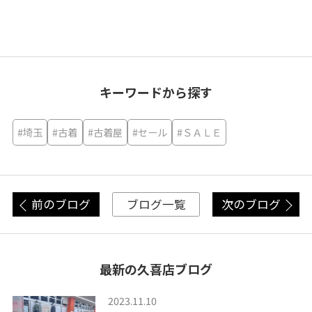
キーワードから探す
#埼玉
#古着
#古着屋
#セール
#ＳＡＬＥ
前のブログ
次のブログ
ブログ一覧
最新の久喜店ブログ
2023.11.10