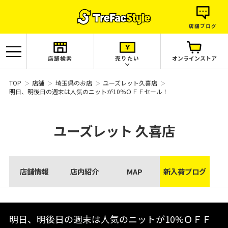
店舗ブログ
店舗検索
売りたい
オンラインストア
TOP
店舗
埼玉県のお店
ユーズレット久喜店
明日、明後日の週末は人気のニットが10%ＯＦＦセール！
ユーズレット
久喜店
店舗情報
店内紹介
MAP
新入荷ブログ
明日、明後日の週末は人気のニットが10%ＯＦＦ