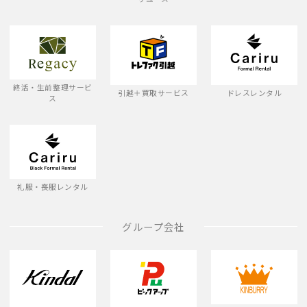
終活・生前整理サービ
引越＋買取サービス
ドレスレンタル
ス
礼服・喪服レンタル
グループ会社