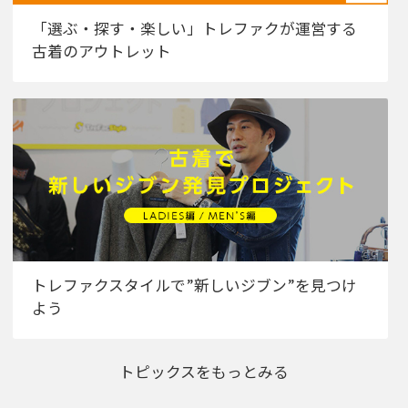
「選ぶ・探す・楽しい」トレファクが運営する
古着のアウトレット
トレファクスタイルで”新しいジブン”を見つけ
よう
トピックスをもっとみる