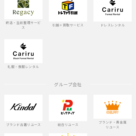
終活・生前整理サービ
引越＋買取サービス
ドレスレンタル
ス
礼服・喪服レンタル
グループ会社
ブランド・貴金属
ブランド古着リユース
総合リユース
リユース