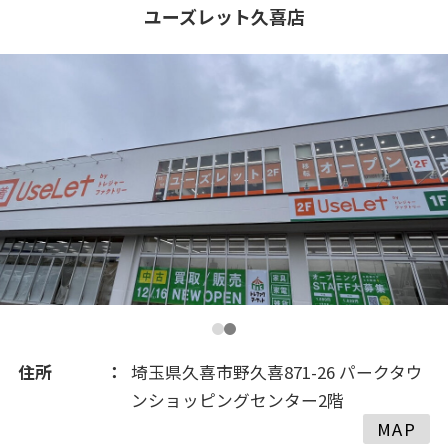
2018(149)
ユーズレット久喜店
2017(225)
2016(161)
2015(101)
2014(43)
2013(18)
住所
埼玉県久喜市野久喜871-26 パークタウ
ンショッピングセンター2階
MAP