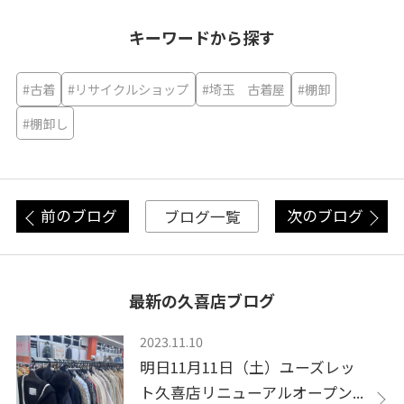
キーワードから探す
#古着
#リサイクルショップ
#埼玉 古着屋
#棚卸
#棚卸し
前のブログ
次のブログ
ブログ一覧
最新の久喜店ブログ
2023.11.10
明日11月11日（土）ユーズレッ
ト久喜店リニューアルオープン...