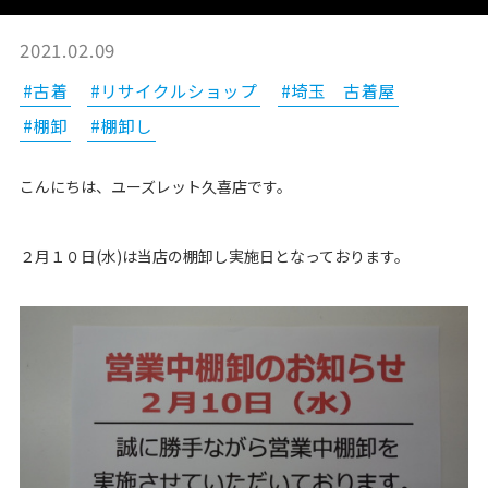
2021.02.09
#古着
#リサイクルショップ
#埼玉 古着屋
#棚卸
#棚卸し
こんにちは、ユーズレット久喜店です。
２月１０日(水)は当店の棚卸し実施日となっております。