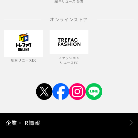
総合リユース 台湾
オンラインストア
ファッション
総合リユースEC
リユースEC
企業・IR情報