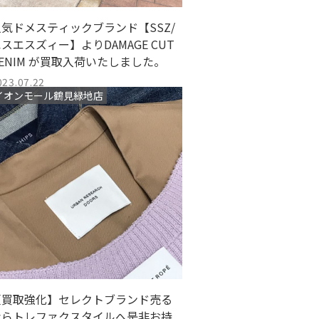
人気ドメスティックブランド【SSZ/
スエスズィー】よりDAMAGE CUT
ENIM が買取入荷いたしました。
023.07.22
イオンモール鶴見緑地店
【買取強化】セレクトブランド売る
ならトレファクスタイルへ是非お持