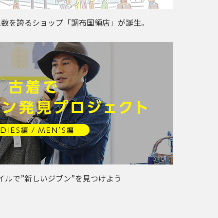
ム数を誇るショップ「調布国領店」が誕生。
イルで”新しいジブン”を見つけよう