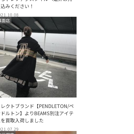
ち込みください！
021.10.08
箕面店
レクトブランド【PENDLETON/ペ
ンドルトン】よりBEAMS別注アイテ
ムを買取入荷しました
021.07.29