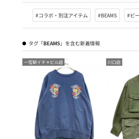
#コラボ・別注アイテム
#BEAMS
#ビ
タグ「
BEAMS
」を含む新着情報
一宮駅イチ＊ビル店
川口店