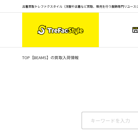
古着買取トレファクスタイル（洋服や古着など買取、販売を行う服飾専門リユース
TOP
【BEAMS】の買取入荷情報