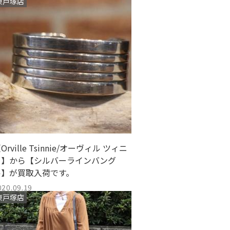
東戸塚店
Orville Tsinnie/オーヴィル ツィニ
ー】から【シルバーラインバング
ル】が買取入荷です。
020.09.19
東戸塚店