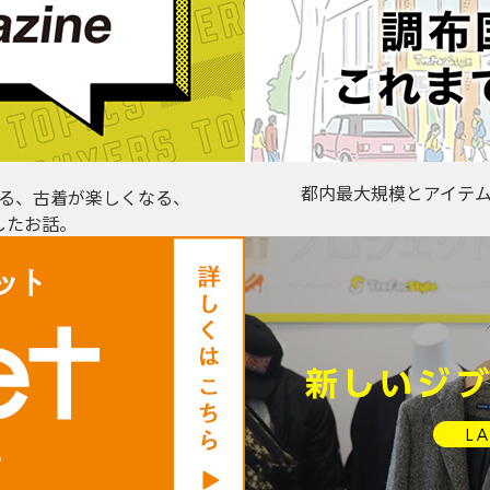
都内最大規模とアイテ
る、古着が楽しくなる、
したお話。