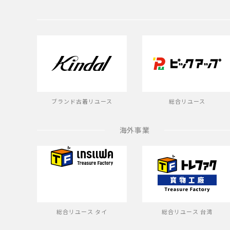
ブランド古着リユース
総合リユース
海外事業
総合リユース タイ
総合リユース 台湾