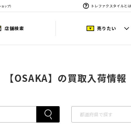
トレファクスタイルと
ショップ）
店舗検索
売りたい
【OSAKA】の買取入荷情報