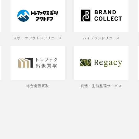
スポーツアウトドアリユース
ハイブランドリユース
ス
総合出張買取
終活・生前整理サービス