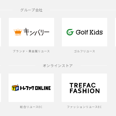
グループ会社
ブランド・貴金属リユース
ゴルフリユース
オンラインストア
総合リユースEC
ファッションリユースEC