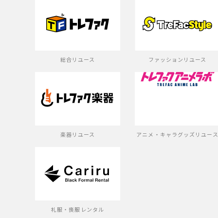
総合リユース
ファッションリユース
楽器リユース
アニメ・キャラグッズリユー
礼服・喪服レンタル