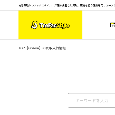
古着買取トレファクスタイル（洋服や古着など買取、販売を行う服飾専門リユース
TOP
【OSAKA】の買取入荷情報