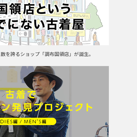
ム数を誇るショップ「調布国領店」が誕生。