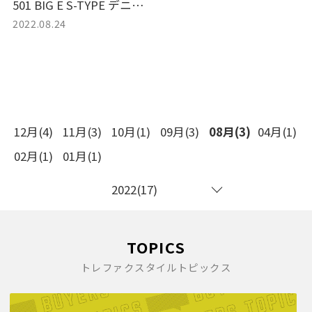
501 BIG E S-TYPE デニム
2022.08.24
パンツ をお買取いたしま
した。
12月(4)
11月(3)
10月(1)
09月(3)
08月(3)
04月(1)
02月(1)
01月(1)
2022(17)
TOPICS
トレファクスタイルトピックス