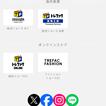
海外事業
総合リユース タイ
総合リユース 台湾
オンラインストア
ファッション
総合リユースEC
リユースEC