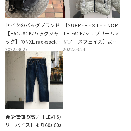
ドイツのバッグブランド
【SUPREME×THE NOR
【BAGJACK/バッグジャ
TH FACE/シュプリーム×
ック】のNXL rucksackを
ザノースフェイス】より
2022.08.27
2022.08.24
お買取りいたしました。
19AWペーパープリントヌ
プシジャケットをお買取
いたしました。
希少価値の高い【LEVI'S/
リーバイス】より60s 60s