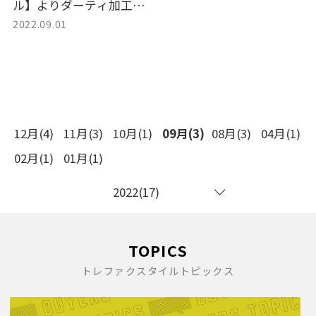
ル】よりダーティ加工カ
2022.09.01
フェレーサーシングルラ
イダースジャケット をお
買取いたしました。
12月(4)
11月(3)
10月(1)
09月(3)
08月(3)
04月(1)
02月(1)
01月(1)
2022(17)
TOPICS
トレファクスタイルトピックス