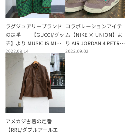
ラグジュアリーブランド
コラボレーションアイテ
の定番 【GUCCI/グッ
ム【NIKE × UNION】よ
チ】より MUSIC IS MINE
り AIR JORDAN 4 RETRO
2022.09.14
2022.09.02
GGキルティングジャケッ
SPをお買取いたしまし
トをお買取いたしまし
た。
た。
アメカジ古着の定番
【RRL/ダブルアールエ