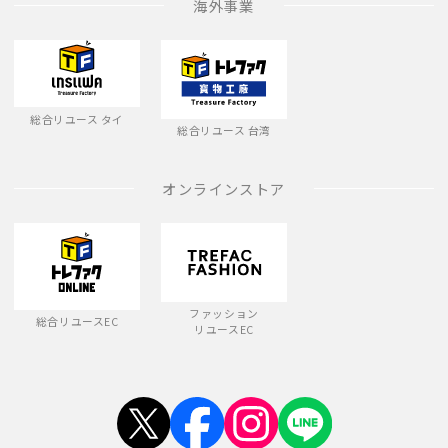
海外事業
総合リユース タイ
総合リユース 台湾
オンラインストア
ファッション
総合リユースEC
リユースEC