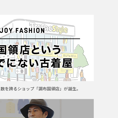
ム数を誇るショップ「調布国領店」が誕生。