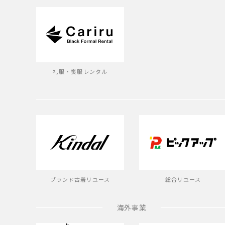
礼服・喪服レンタル
ブランド古着リユース
総合リユース
海外事業