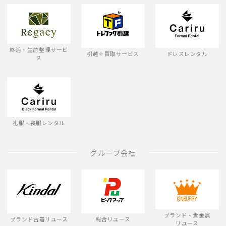
終活・生前整理サービ
引越＋買取サービス
ドレスレンタル
ス
礼服・喪服レンタル
グループ会社
ブランド・貴金属
ブランド古着リユース
総合リユース
リユース