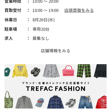
営業時間
10:00 ～ 20:00
買取受付
10:00 ～ 19:00
店頭買取をみる
休業日
8月26日(水)
駐車場
専用20台
求人
募集なし
店舗情報をみる