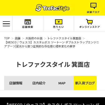
店舗ブログ
店舗検索
売りたい
オンラインストア
TOP
店舗
大阪府のお店
トレファクスタイル箕面店
【WESCO / ウェスコ】カスタムボス ツートーン ダブルストラップエンジニ
アブーツ|足元から放つ圧倒的な存在感と経年変化の美学
トレファクスタイル
箕面店
店舗情報
店内紹介
MAP
新入荷ブログ
【WESCO / ウェスコ】カスタムボス ツートーン ダ