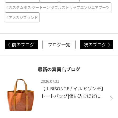
#カスタムボス ツートーン ダブルストラップエンジニアブーツ
#アメカジブランド
前のブログ
次のブログ
ブログ一覧
最新の箕面店ブログ
2026.07.31
【IL BISONTE / イル ビゾンテ】
トートバッグ|使い込むほどに...