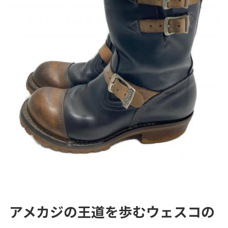
アメカジの王道を歩むウェスコの