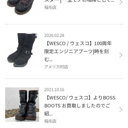
稲毛店
2026.02.28
【WESCO / ウェスコ】100周年
限定エンジニアブーツ|時を刻
む...
アメリカ村店
2021.10.16
【WESCO/ ウェスコ】よりBOSS
BOOTS お買取しましたのでご
紹...
稲毛店