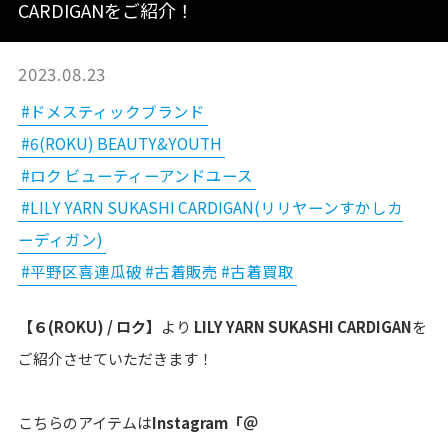
CARDIGANをご紹介！
2023.08.23
#ドメスティックブランド
#6(ROKU) BEAUTY&YOUTH
#ロク ビューティーアンドユース
#LILY YARN SUKASHI CARDIGAN(リリヤーンすかしカ
ーディガン)
#平野区喜連瓜破 #古着販売 #古着買取
【６(ROKU) / ロク】
より
LILY YARN SUKASHI CARDIGAN
を
ご紹介させていただきます！
こちらのアイテムは
Instagram「＠