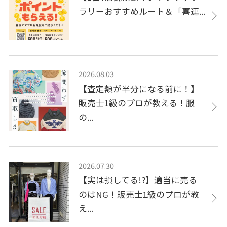
ラリーおすすめルート＆「喜連...
2026.08.03
【査定額が半分になる前に！】
販売士1級のプロが教える！服
の...
2026.07.30
【実は損してる!?】適当に売る
のはNG！販売士1級のプロが教
え...