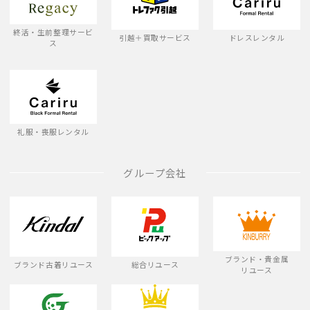
終活・生前整理サービ
引越＋買取サービス
ドレスレンタル
ス
礼服・喪服レンタル
グループ会社
ブランド・貴金属
ブランド古着リユース
総合リユース
リユース