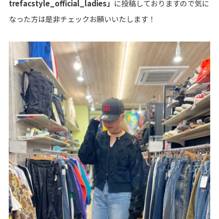
trefacstyle_official_ladies」
に投稿しておりますので気に
なった方は是非チェックお願いいたします！