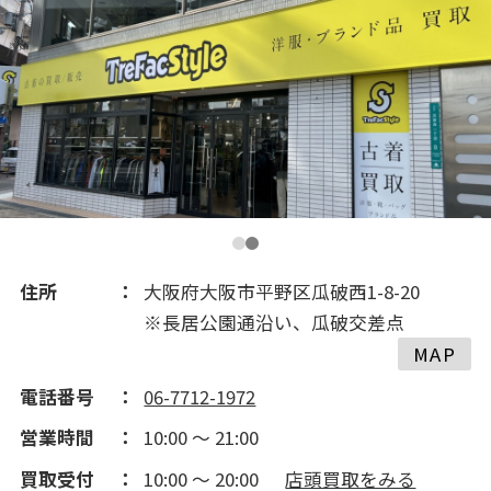
…
住所
大阪府大阪市平野区瓜破西1-8-20
※長居公園通沿い、瓜破交差点
MAP
電話番号
06-7712-1972
営業時間
10:00 ～ 21:00
買取受付
10:00 ～ 20:00
店頭買取をみる