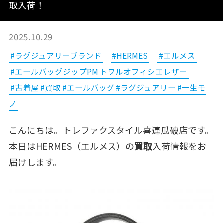
取入荷！
2025.10.29
#ラグジュアリーブランド
#HERMES
#エルメス
#エールバッグジップPM トワルオフィシエレザー
#古着屋 #買取 #エールバッグ #ラグジュアリー #一生モ
ノ
こんにちは。トレファクスタイル喜連瓜破店です。
本日はHERMES（エルメス）の
買取
入荷情報をお
届けします。