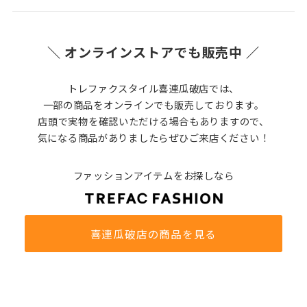
＼ オンラインストアでも販売中 ／
トレファクスタイル喜連瓜破店では、
一部の商品をオンラインでも販売しております。
店頭で実物を確認いただける場合もありますので、
気になる商品がありましたらぜひご来店ください！
ファッションアイテムをお探しなら
喜連瓜破店の商品を見る