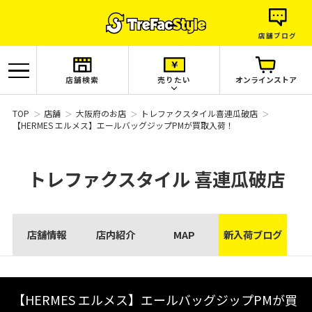
店舗ブログ
店舗検索
売りたい
オンラインストア
TOP
店舗
大阪府のお店
トレファクスタイル喜連瓜破店
【HERMES エルメス】エールバッグジップPMが買取入荷！
トレファクスタイル
喜連瓜破店
店舗情報
店内紹介
MAP
新入荷ブログ
【HERMES エルメス】エールバッグジップPMが買