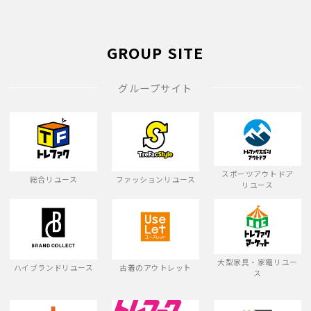
GROUP SITE
グループサイト
スポーツアウトドア
総合リユース
ファッションリユース
リユース
大型家具・家電リユー
ハイブランドリユース
古着のアウトレット
ス