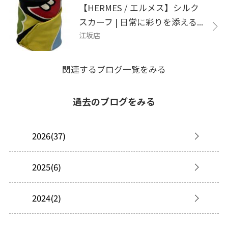
【HERMES / エルメス】シルク
スカーフ | 日常に彩りを添える...
江坂店
関連するブログ一覧をみる
過去のブログをみる
2026(37)
2025(6)
2024(2)