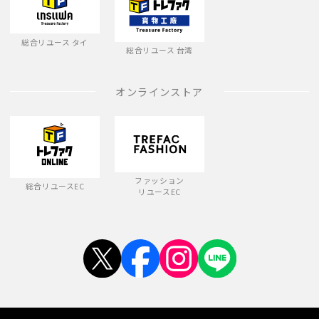
総合リユース タイ
総合リユース 台湾
オンラインストア
ファッション
総合リユースEC
リユースEC