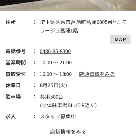
住所
埼玉県久喜市菖蒲町菖蒲6005番地1 モ
ラージュ菖蒲1階
MAP
電話番号
0480-85-8300
営業時間
10:00 ～ 21:00
買取受付
10:00 ～ 18:00
店頭買取をみる
休業日
8月25日(火)
駐車場
共用500台
(立体駐車場BLUE P近く)
求人
スタッフ募集中
店舗情報をみる