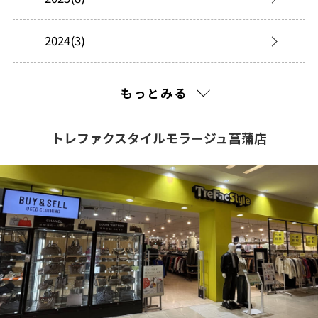
2024(3)
2023(5)
もっとみる
2022(1)
トレファクスタイルモラージュ菖蒲店
2021(198)
2020(209)
2019(5)