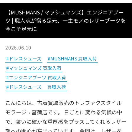
【MUSHMANS / マッシュマンズ】エンジニアブー
ツ | 職人魂が宿る足元、一生モノのレザーブーツを
今こそ足元に
2026.06.10
#ドレスシューズ
#MUSHMANS 買取入荷
#マッシュマンズ 買取入荷
#エンジニアブーツ 買取入荷
#ドレスシューズ 買取入荷
こんにちは、古着買取販売のトレファクスタイル
モラージュ菖蒲店です。 日ごとに変わる気候の中
で、装いに確かな重厚感をプラスしてくれるレザー
靴への関心が高まっています。 今回は、レザーを