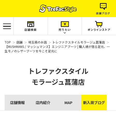
店舗ブログ
店舗検索
売りたい
オンラインストア
TOP
店舗
埼玉県のお店
トレファクスタイルモラージュ菖蒲店
【MUSHMANS / マッシュマンズ】エンジニアブーツ | 職人魂が宿る足元、一
生モノのレザーブーツを今こそ足元に
トレファクスタイル
モラージュ菖蒲店
店舗情報
店内紹介
MAP
新入荷ブログ