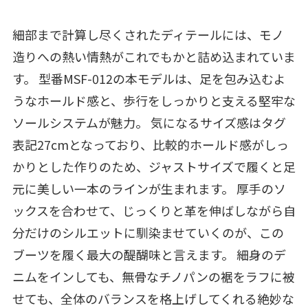
細部まで計算し尽くされたディテールには、モノ
造りへの熱い情熱がこれでもかと詰め込まれていま
す。 型番MSF-012の本モデルは、足を包み込むよ
うなホールド感と、歩行をしっかりと支える堅牢な
ソールシステムが魅力。 気になるサイズ感はタグ
表記27cmとなっており、比較的ホールド感がしっ
かりとした作りのため、ジャストサイズで履くと足
元に美しい一本のラインが生まれます。 厚手のソ
ックスを合わせて、じっくりと革を伸ばしながら自
分だけのシルエットに馴染ませていくのが、この
ブーツを履く最大の醍醐味と言えます。 細身のデ
ニムをインしても、無骨なチノパンの裾をラフに被
せても、全体のバランスを格上げしてくれる絶妙な