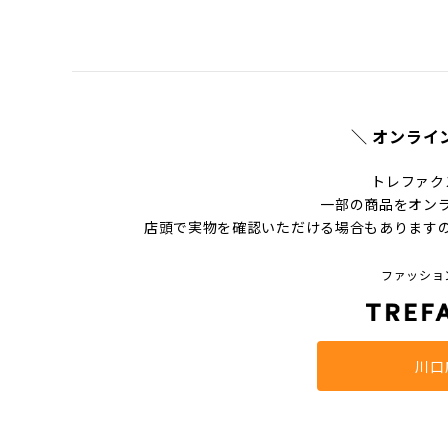
＼ オンライ
トレファク
一部の商品をオン
店頭で実物を確認いただける場合もあります
ファッショ
川口