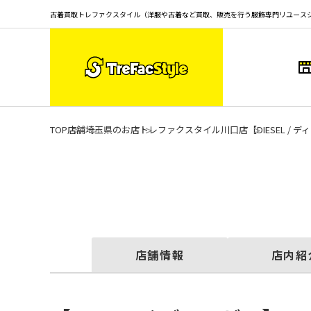
古着買取トレファクスタイル（洋服や古着など買取、販売を行う服飾専門リユース
TOP
店舗
埼玉県のお店
トレファクスタイル川口店
【DIESEL 
店舗情報
店内紹