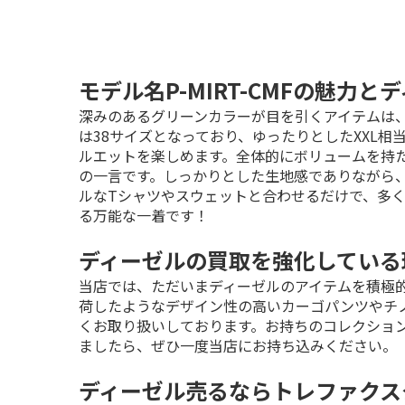
モデル名P-MIRT-CMFの魅力
深みのあるグリーンカラーが目を引くアイテムは
は38サイズとなっており、ゆったりとしたXXL
ルエットを楽しめます。全体的にボリュームを持
の一言です。しっかりとした生地感でありながら
ルなTシャツやスウェットと合わせるだけで、多
る万能な一着です！
ディーゼルの買取を強化している
当店では、ただいまディーゼルのアイテムを積極
荷したようなデザイン性の高いカーゴパンツやチ
くお取り扱いしております。お持ちのコレクショ
ましたら、ぜひ一度当店にお持ち込みください。
ディーゼル売るならトレファクス