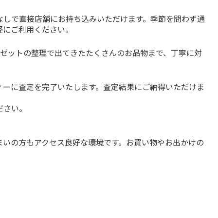
なしで直接店舗にお持ち込みいただけます。季節を問わず通
軽にご利用ください。
ーゼットの整理で出てきたたくさんのお品物まで、丁寧に対
。
ィーに査定を完了いたします。査定結果にご納得いただけま
ださい。
まいの方もアクセス良好な環境です。お買い物やお出かけの