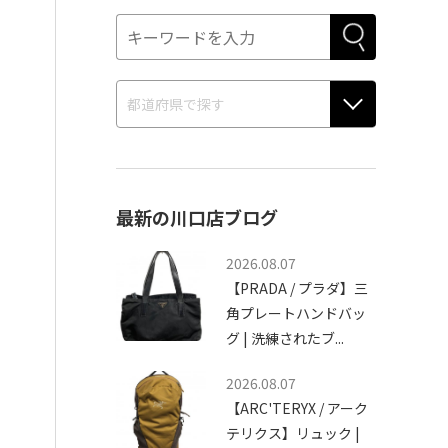
最新の川口店ブログ
2026.08.07
【PRADA / プラダ】三
角プレートハンドバッ
グ | 洗練されたブ...
2026.08.07
【ARC'TERYX / アーク
テリクス】リュック |