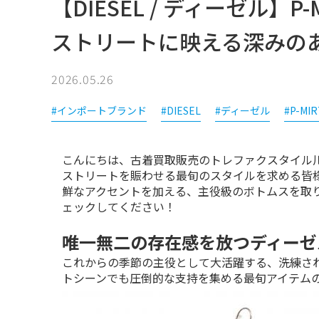
【DIESEL / ディーゼル】P
ストリートに映える深みの
2026.05.26
#インポートブランド
#DIESEL
#ディーゼル
#P-MI
こんにちは、古着買取販売のトレファクスタイル川
ストリートを賑わせる最旬のスタイルを求める皆
鮮なアクセントを加える、主役級のボトムスを取
ェックしてください！
唯一無二の存在感を放つディーゼ
これからの季節の主役として大活躍する、洗練さ
トシーンでも圧倒的な支持を集める最旬アイテム