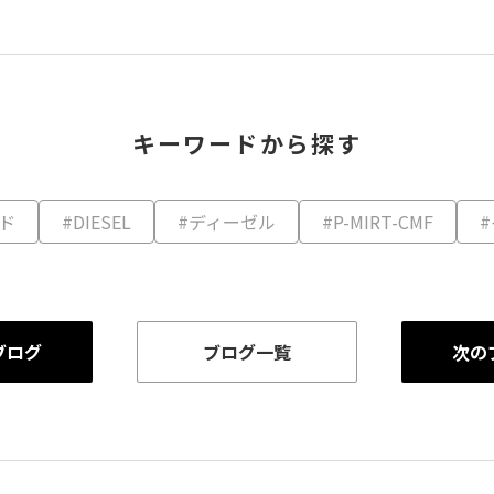
キーワードから探す
ド
#DIESEL
#ディーゼル
#P-MIRT-CMF
ブログ
ブログ一覧
次の