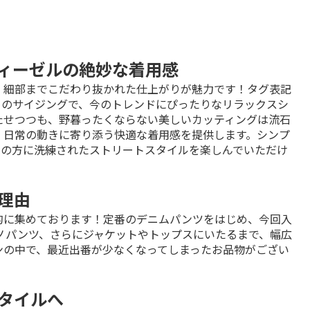
とディーゼルの絶妙な着用感
、細部までこだわり抜かれた仕上がりが魅力です！タグ表記
相当のサイジングで、今のトレンドにぴったりなリラックスシ
たせつつも、野暮ったくならない美しいカッティングは流石
、日常の動きに寄り添う快適な着用感を提供します。シンプ
くの方に洗練されたストリートスタイルを楽しんでいただけ
理由
的に集めております！定番のデニムパンツをはじめ、今回入
ノパンツ、さらにジャケットやトップスにいたるまで、幅広
ンの中で、最近出番が少なくなってしまったお品物がござい
タイルへ