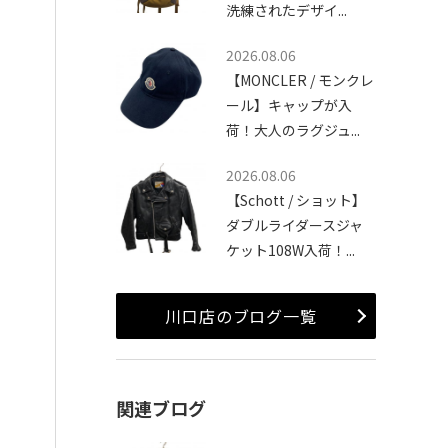
洗練されたデザイ...
2026.08.06
【MONCLER / モンクレ
ール】キャップが入
荷！大人のラグジュ...
2026.08.06
【Schott / ショット】
ダブルライダースジャ
ケット108W入荷！...
川口店のブログ一覧
関連ブログ