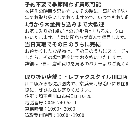
予約不要で季節問わず買取可能
衣替えの時期や思い立ったその時に、事前の予約
年でお取り扱いしておりますので、いつでもお気
1点から大量持ち込みまで大歓迎
お気に入りの1点だけのご相談はもちろん、クロ
応いたします。点数に関わらず喜んで拝見します
当日買取でその日のうちに完結
お預かりしたお品物は、その日のうちにスピーデ
したら、その場で現金にてお支払いいたします。
詳細は下部、店頭買取を見るのバナーよりご覧く
取り扱い店舗：トレファクスタイル川口店
川口駅からも徒歩圏内で、京浜東北線沿いにお住
際に、ぜひお立ち寄りください。

住所：埼玉県川口市栄町1-10-26

電話番号：048-240-5511

営業時間：10:00～20:00

買取受付時間：10:00～19:00