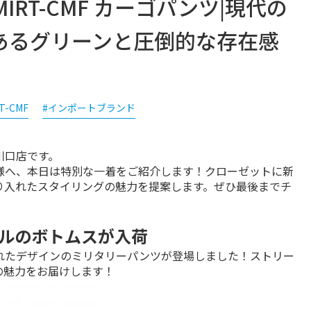
-MIRT-CMF カーゴパンツ|現代の
あるグリーンと圧倒的な存在感
RT-CMF
#インポートブランド
口店です。

様へ、本日は特別な一着をご紹介します！クローゼットに新
り入れたスタイリングの魅力を提案します。ぜひ最後までチ
ルのボトムスが入荷
れたデザインのミリタリーパンツが登場しました！ストリー
の魅力をお届けします！