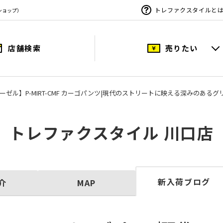
トレファクスタイルと
ショップ）
店舗検索
売りたい
/ ディーゼル】P-MIRT-CMF カーゴパンツ|現代のストリートに映える深みのあ
トレファクスタイル 川口店
新入荷ブログ
介
MAP