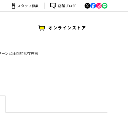
は
スタッフ募集
店舗ブログ
オンラインストア
るグリーンと圧倒的な存在感