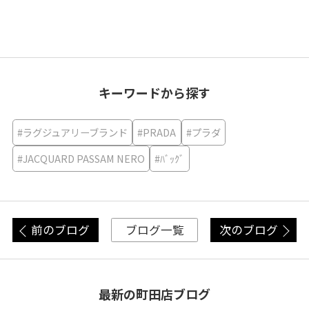
キーワードから探す
#ラグジュアリーブランド
#PRADA
#プラダ
#JACQUARD PASSAM NERO
#ﾊﾞｯｸﾞ
前のブログ
次のブログ
ブログ一覧
最新の町田店ブログ