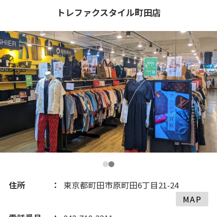
2022(2)
トレファクスタイル町田店
2021(150)
2020(322)
2019(252)
2018(205)
2017(188)
2016(119)
住所
東京都町田市原町田6丁目21-24
MAP