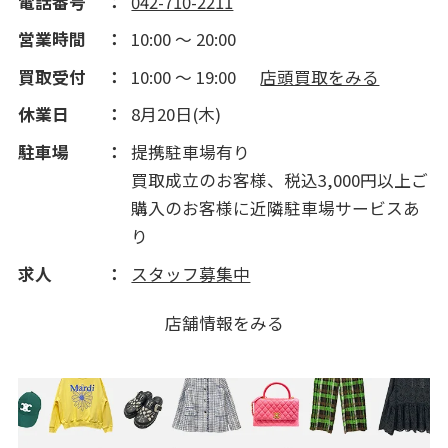
電話番号
042-710-2211
営業時間
10:00 ～ 20:00
買取受付
10:00 ～ 19:00
店頭買取をみる
休業日
8月20日(木)
駐車場
提携駐車場有り
買取成立のお客様、税込3,000円以上ご
購入のお客様に近隣駐車場サービスあ
り
求人
スタッフ募集中
店舗情報をみる