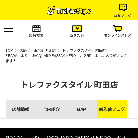
店舗ブログ
店舗検索
売りたい
オンラインストア
TOP
店舗
東京都のお店
トレファクスタイル町田店
PRADA より JACQUARD PASSAM NERO が入荷しましたので紹介いたし
ます！
トレファクスタイル
町田店
店舗情報
店内紹介
MAP
新入荷ブログ
PRADA より JACQUARD PASSAM NERO が入