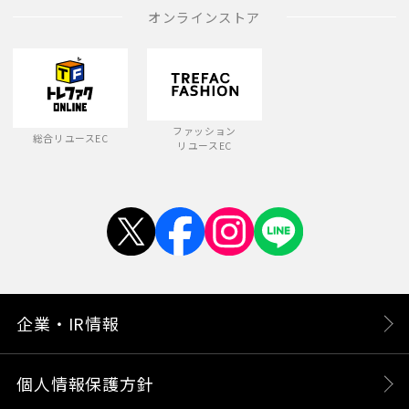
オンラインストア
ファッション
総合リユースEC
リユースEC
企業・IR情報
個人情報保護方針