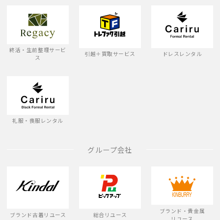
終活・生前整理サービ
引越＋買取サービス
ドレスレンタル
ス
礼服・喪服レンタル
グループ会社
ブランド・貴金属
ブランド古着リユース
総合リユース
リユース