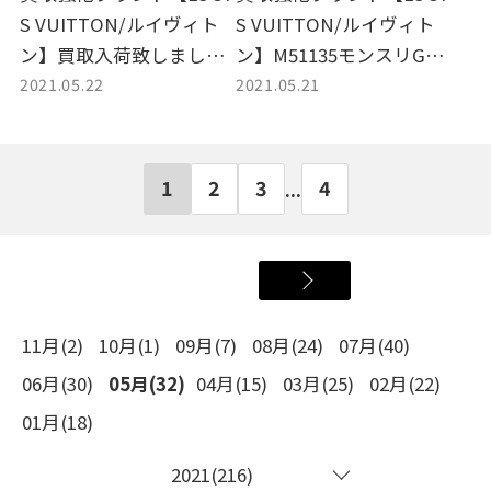
S VUITTON/ルイヴィト
S VUITTON/ルイヴィト
ン】買取入荷致しまし
ン】M51135モンスリGM
2021.05.22
2021.05.21
た。
買取入荷致しました。
1
2
3
4
...
11月(2)
10月(1)
09月(7)
08月(24)
07月(40)
06月(30)
05月(32)
04月(15)
03月(25)
02月(22)
01月(18)
2021(216)