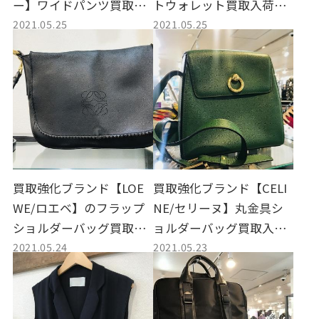
ー】ワイドパンツ買取入
トウォレット買取入荷致
2021.05.25
2021.05.25
荷致しました。
しました。
買取強化ブランド【LOE
買取強化ブランド【CELI
WE/ロエベ】のフラップ
NE/セリーヌ】丸金具シ
ショルダーバッグ買取入
ョルダーバッグ買取入荷
2021.05.24
2021.05.23
荷致しました。
致しました。