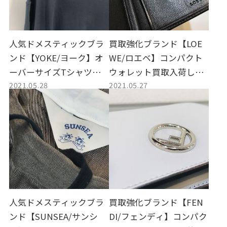
人気ドメスティックブラ
買取強化ブランド【LOE
ンド【YOKE/ヨーク】オ
WE/ロエベ】コンパクト
ーバーサイズTシャツ入
ウォレット買取入荷しま
2021.05.28
2021.05.27
荷致しました。
した！
人気ドメスティックブラ
買取強化ブランド【FEN
ンド【SUNSEA/サンシ
DI/フェンディ】コンパク