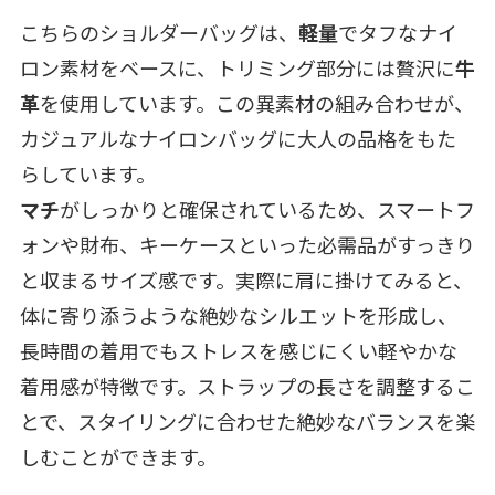
こちらのショルダーバッグは、
軽量
でタフなナイ
ロン素材をベースに、トリミング部分には贅沢に
牛
革
を使用しています。この異素材の組み合わせが、
カジュアルなナイロンバッグに大人の品格をもた
らしています。
マチ
がしっかりと確保されているため、スマートフ
ォンや財布、キーケースといった必需品がすっきり
と収まるサイズ感です。実際に肩に掛けてみると、
体に寄り添うような絶妙なシルエットを形成し、
長時間の着用でもストレスを感じにくい軽やかな
着用感が特徴です。ストラップの長さを調整するこ
とで、スタイリングに合わせた絶妙なバランスを楽
しむことができます。