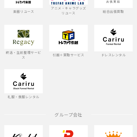
アニメ・キャラグッズ
楽器リユース
総合出張買取
リユース
終活・生前整理サービ
引越＋買取サービス
ドレスレンタル
ス
礼服・喪服レンタル
グループ会社