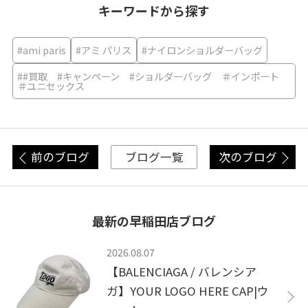
キーワードから探す
#ami paris
#アミ パリス
#ナイロンショルダーバッグ
##買取 #キャンペーン #ショルダーバッグ ＃インポート
＃ユニセックス
前のブログ
次のブログ
ブログ一覧
最新の早稲田店ブログ
2026.08.07
【BALENCIAGA / バレンシア
ガ】YOUR LOGO HERE CAP|ウ