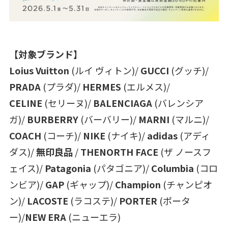
【対象ブランド】
Loius Vuitton
(ルイ ヴィトン)/
GUCCI
(グッチ)/
PRADA
(プラダ)/
HERMES
(エルメス)/
CELINE
(セリーヌ)/
BALENCIAGA
(バレンシア
ガ)/
BURBERRY
(バーバリー)/
MARNI
(マルニ)/
COACH
(コーチ)/
NIKE
(ナイキ)/
adidas
(アディ
ダス)/
無印良品
/
THENORTH FACE
(ザ ノースフ
ェイス)/
Patagonia
(パタゴニア)/
Columbia
(コロ
ンビア)/
GAP
(ギャップ)/
Champion
(チャンピオ
ン)/
LACOSTE
(ラコステ)/
PORTER
(ポータ
ー)/
NEW ERA
(ニューエラ)