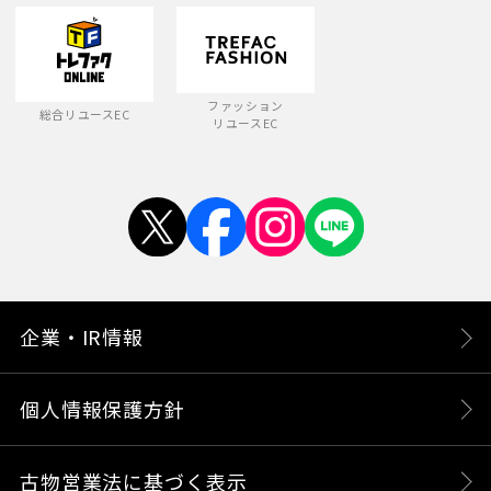
ファッション
総合リユースEC
リユースEC
企業・IR情報
個人情報保護方針
古物営業法に基づく表示