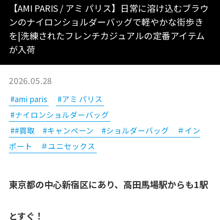
【AMI PARIS / アミ パリス】日常に溶け込むブラウ
ンのナイロンショルダーバッグで軽やかな街歩き
を|洗練されたフレンチカジュアルの定番アイテム
が入荷
2026.05.28
#ami paris
#アミ パリス
#ナイロンショルダーバッグ
##買取 #キャンペーン #ショルダーバッグ ＃イン
ポート ＃ユニセックス
東京都の中心新宿区にあり、高田馬場駅からも1駅
とすぐ！