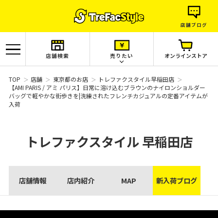
店舗ブログ
店舗検索
売りたい
オンラインストア
TOP
店舗
東京都のお店
トレファクスタイル早稲田店
【AMI PARIS / アミ パリス】日常に溶け込むブラウンのナイロンショルダー
バッグで軽やかな街歩きを|洗練されたフレンチカジュアルの定番アイテムが
入荷
トレファクスタイル
早稲田店
店舗情報
店内紹介
MAP
新入荷ブログ