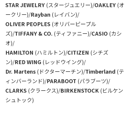
STAR JEWELRY
(スタージュエリー)/
OAKLEY
(オ
ークリー)/
Rayban
(レイバン)/
OLIVER PEOPLES
(オリバーピープル
ズ)/
TIFFANY & CO.
(ティファニー)/
CASIO
(カシ
オ)/
HAMILTON
(ハミルトン)/
CITIZEN
(シチズ
ン)/
RED WING
(レッドウイング)/
Dr. Martens
(ドクターマーチン)/
Timberland
(テ
ィンバーランド)/
PARABOOT
(パラブーツ)/
CLARKS
(クラークス)/
BIRKENSTOCK
(ビルケン
シュトック)