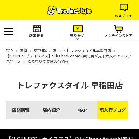
店舗ブログ
店舗検索
売りたい
オンラインストア
TOP
店舗
東京都のお店
トレファクスタイル早稲田店
【NICENESS / ナイスネス】Silk Check Anorak|素材美が光る大人のアノラッ
クパーカー、こだわりの買取入荷情報
トレファクスタイル
早稲田店
店舗情報
店内紹介
MAP
新入荷ブログ
【NICENESS / ナイスネス】Silk Check Anorak|素材