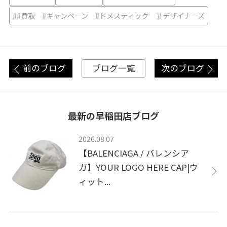
##買取 #キャンペーン #ドメスティック ＃デザイナーズ
前のブログ
次のブログ
ブログ一覧
最新の早稲田店ブログ
2026.08.07
【BALENCIAGA / バレンシア
ガ】YOUR LOGO HERE CAP|ウ
ィット...