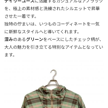
デイリーユース
に活躍するカジュアルなアノラック
を、極上の素材感と洗練されたシルエットで昇華
させた一着です。
独特の佇まいは、いつものコーディネートを一気
に新鮮なスタイルへと導いてくれます。
深み
のある
グリーン
をベースにしたチェック柄が、
大人の魅力を引き立てる特別なアイテムとなってい
ます。