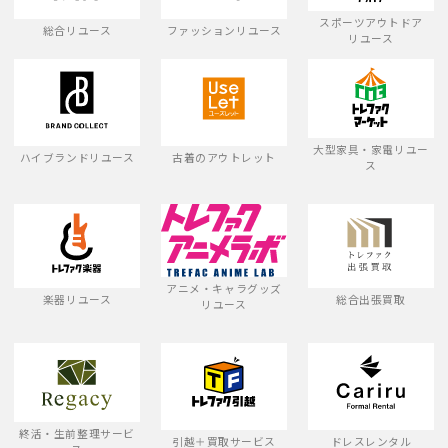
スポーツアウトドア
総合リユース
ファッションリユース
リユース
大型家具・家電リユー
ハイブランドリユース
古着のアウトレット
ス
アニメ・キャラグッズ
楽器リユース
総合出張買取
リユース
終活・生前整理サービ
引越＋買取サービス
ドレスレンタル