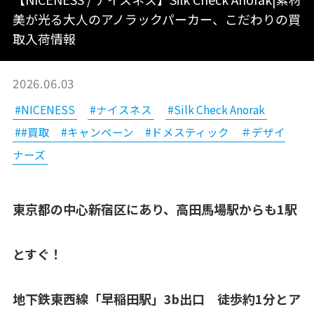
美が光る大人のアノラックパーカー、こだわりの買
取入荷情報
2026.06.03
#NICENESS
#ナイスネス
#Silk Check Anorak
##買取 #キャンペーン #ドメスティック ＃デザイ
ナーズ
東京都の中心新宿区にあり、高田馬場駅からも1駅
とすぐ！
地下鉄東西線「早稲田駅」3b出口 徒歩約1分とア