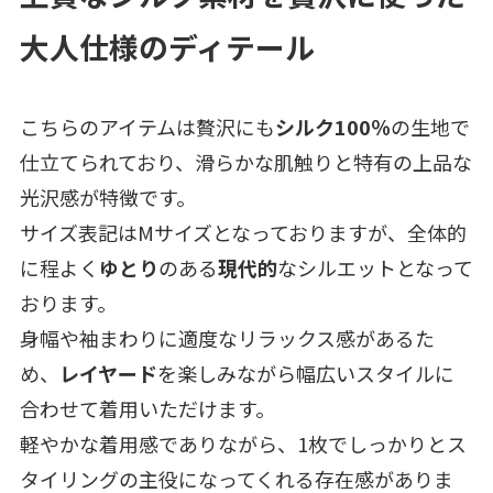
大人仕様のディテール
こちらのアイテムは贅沢にも
シルク100％
の生地で
仕立てられており、滑らかな肌触りと特有の上品な
光沢感が特徴です。
サイズ表記はMサイズとなっておりますが、全体的
に程よく
ゆとり
のある
現代的
なシルエットとなって
おります。
身幅や袖まわりに適度なリラックス感があるた
め、
レイヤード
を楽しみながら幅広いスタイルに
合わせて着用いただけます。
軽やかな着用感でありながら、1枚でしっかりとス
タイリングの主役になってくれる存在感がありま