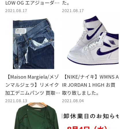
LOW OG エアジョーダン1
た。
2021.08.17
2021.08.17
お買取り致しました。
【Maison Margiela/メゾ
【NIKE/ナイキ】WMNS A
ンマルジェラ】リメイク
IR JORDAN 1 HIGH お買
加工デニムパンツ 買取入
取り致しました。
2021.08.13
2021.08.04
荷いたしました。