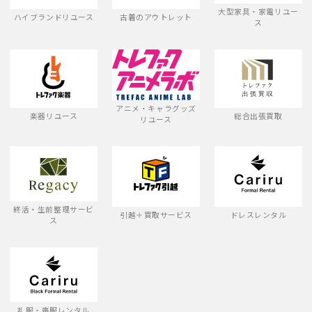
大型家具・家電リユー
ハイブランドリユース
古着のアウトレット
ス
アニメ・キャラグッズ
楽器リユース
総合出張買取
リユース
終活・生前整理サービ
引越＋買取サービス
ドレスレンタル
ス
礼服・喪服レンタル