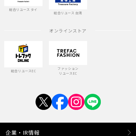
総合リユース タイ
総合リユース 台湾
オンラインストア
ファッション
総合リユースEC
リユースEC
企業・IR情報